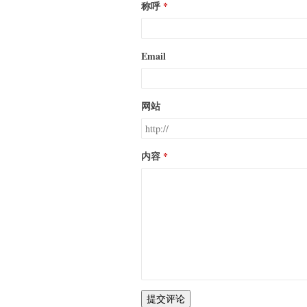
称呼
Email
网站
内容
提交评论