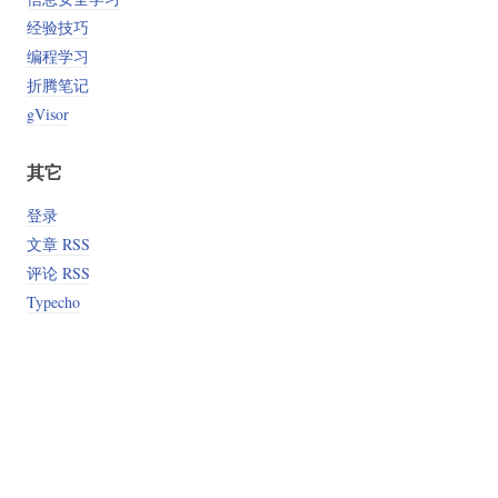
经验技巧
编程学习
折腾笔记
gVisor
其它
登录
文章 RSS
评论 RSS
Typecho