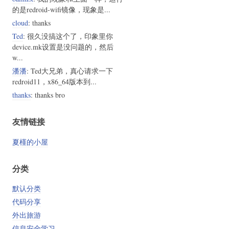
的是redroid-wifi镜像，现象是...
cloud
: thanks
Ted
: 很久没搞这个了，印象里你
device.mk设置是没问题的，然后
w...
潘潘
: Ted大兄弟，真心请求一下
redroid11，x86_64版本到...
thanks
: thanks bro
友情链接
夏槿的小屋
分类
默认分类
代码分享
外出旅游
信息安全学习