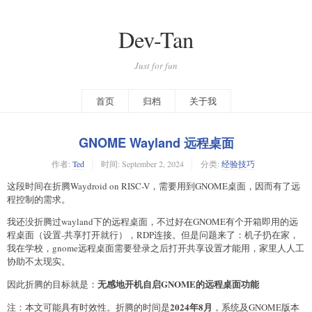
Dev-Tan
Just for fun
首页
归档
关于我
GNOME Wayland 远程桌面
作者:
Ted
时间:
September 2, 2024
分类:
经验技巧
这段时间在折腾Waydroid on RISC-V，需要用到GNOME桌面，因而有了远
程控制的需求。
我还没折腾过wayland下的远程桌面，不过好在GNOME有个开箱即用的远
程桌面（设置-共享打开就行），RDP连接。但是问题来了：机子扔在家，
我在学校，gnome远程桌面需要登录之后打开共享设置才能用，家里人人工
协助不太现实。
无感地开机自启GNOME的远程桌面功能
因此折腾的目标就是：
2024年8月
注：本文可能具有时效性。折腾的时间是
，系统及GNOME版本