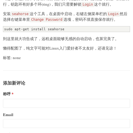
行，钥匙环有好多个环(ring)，我们只需要解锁
这个就行。
Login
安装
这个工具，在桌面中启动，右键左侧菜单栏的
然后
seahorse
Login
选择右键菜单里
选项，密码不填直接保存就行。
Change Password
sudo apt-get install seahorse
到这里就大功告成了，远程桌面能够无感的自动启动，也算完美了。
懒得配图了，纯文字可能对Linux入门爱好者不太友好，还请见谅！
标签: none
添加新评论
称呼
Email