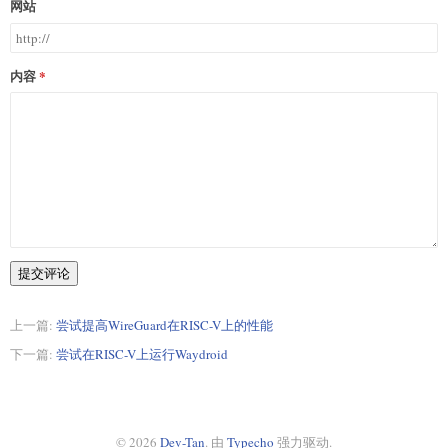
网站
内容
提交评论
上一篇:
尝试提高WireGuard在RISC-V上的性能
下一篇:
尝试在RISC-V上运行Waydroid
© 2026
Dev-Tan
. 由
Typecho
强力驱动.