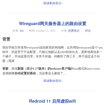
- 阅读剩余部分 -
Wireguard网关服务器上的路由设置
作者:
Ted
时间:
October 12, 2023
分类:
折腾笔记
评论
背景
我在学校日常使用wireguard连回家里的局域网，众所周知wireguard是个vpn
软件，但是苦于不会配置，只能让他默认走eth0转发出去，蛋疼地再挂多一
个梯子，手动设置代理，非常不舒服。间断肝了两三天，终于搞定这个问
题（我菜
更新
新版（至少1.17版本）的mihomo客户端
：发现
的tun模式的auto-route
自动设置好路由
选项能够
，没必要这么麻烦了...
- 阅读剩余部分 -
Redroid 11 启用虚拟wifi